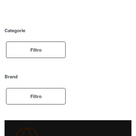
Categorie
Filtro
Brand
Filtro