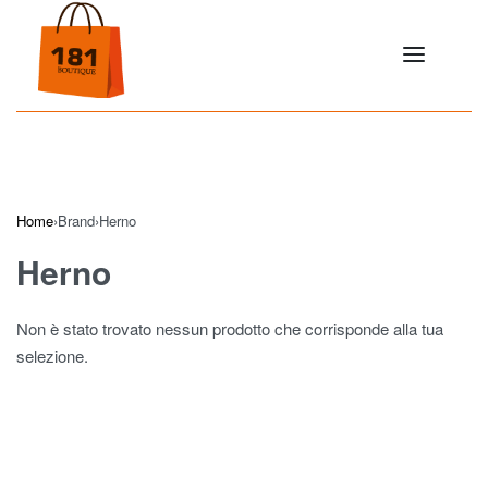
Home
›
Brand
›
Herno
Herno
Non è stato trovato nessun prodotto che corrisponde alla tua
selezione.