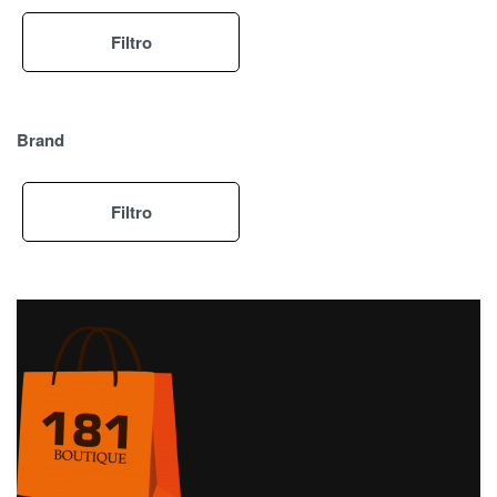
Filtro
Brand
Filtro