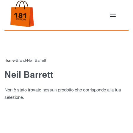
Home
›
Brand
›
Neil Barrett
Neil Barrett
Non è stato trovato nessun prodotto che corrisponde alla tua
selezione.