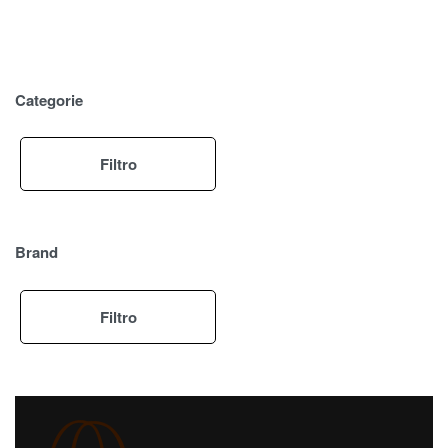
Categorie
Filtro
Brand
Filtro