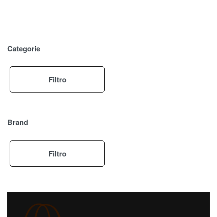
Categorie
Filtro
Brand
Filtro