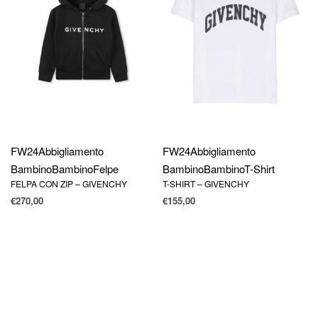
FW24
Abbigliamento
FW24
Abbigliamento
Bambino
Bambino
T-Shirt
Bambino
Bambino
Felpe
T-SHIRT – GIVENCHY
FELPA CON ZIP – GIVENCHY
€
155,00
€
270,00