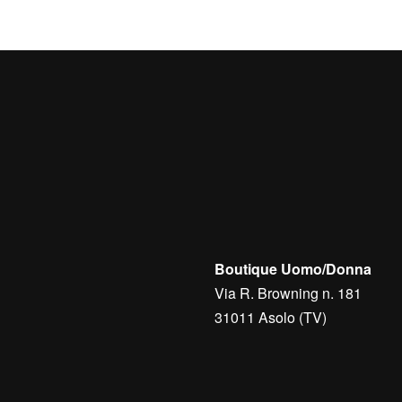
Boutique Uomo/Donna
Via R. Browning n. 181
31011 Asolo (TV)