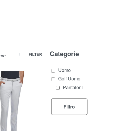
Categorie
FILTER
ito
Uomo
Golf Uomo
Pantaloni
Filtro