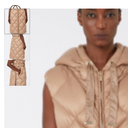
BOUTIQUE 181
SHOP
BRAND
OUTLET
N