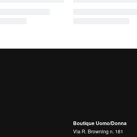
Boutique Uomo/Donna
Via R. Browning n. 181