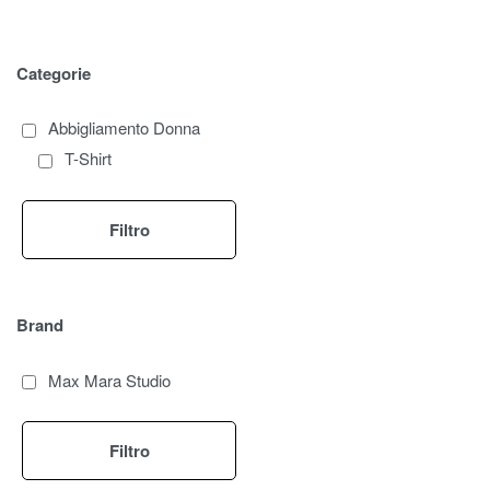
Categorie
Abbigliamento Donna
T-Shirt
Filtro
Brand
Max Mara Studio
Filtro