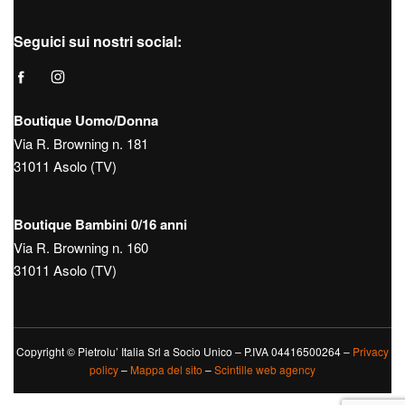
Seguici sui nostri social:
Boutique Uomo/Donna
Via R. Browning n. 181
31011 Asolo (TV)
Boutique Bambini 0/16 anni
Via R. Browning n. 160
31011 Asolo (TV)
Copyright © Pietrolu’ Italia Srl a Socio Unico – P.IVA 04416500264 –
Privacy
policy
–
Mappa del sito
–
Scintille web agency