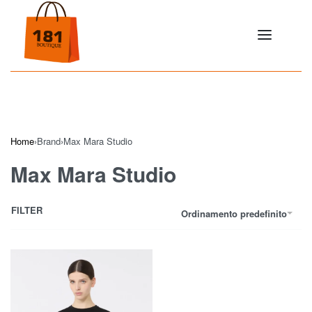
Home
›
Brand
›
Max Mara Studio
Max Mara Studio
FILTER
Ordinamento predefinito