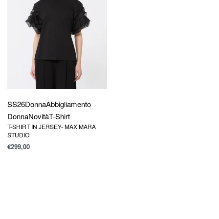
SS26
Donna
Abbigliamento
Donna
Novità
T-Shirt
T-SHIRT IN JERSEY- MAX MARA
STUDIO
€
299,00