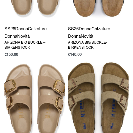
SS26
Donna
Calzature
SS26
Donna
Calzature
Donna
Novità
Donna
Novità
ARIZONA BIG BUCKLE –
ARIZONA BIG BUCKLE-
BIRKENSTOCK
BIRKENSTOCK
€
150,00
€
140,00