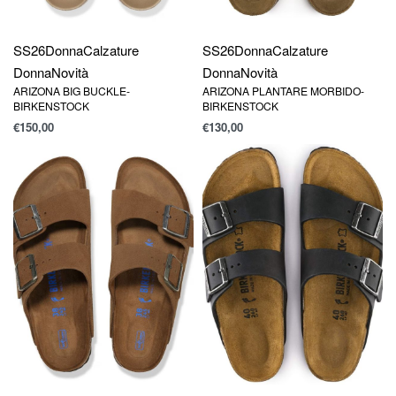
SS26
Donna
Calzature
SS26
Donna
Calzature
Donna
Novità
Donna
Novità
ARIZONA BIG BUCKLE-
ARIZONA PLANTARE MORBIDO-
BIRKENSTOCK
BIRKENSTOCK
€
150,00
€
130,00