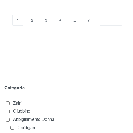
1
2
3
4
…
7
Categorie
Zaini
Giubbino
Abbigliamento Donna
Cardigan