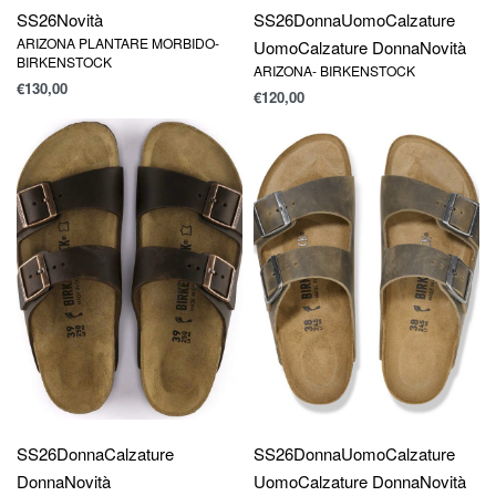
SS26
Novità
SS26
Donna
Uomo
Calzature
ARIZONA PLANTARE MORBIDO-
Uomo
Calzature Donna
Novità
BIRKENSTOCK
ARIZONA- BIRKENSTOCK
€
130,00
€
120,00
SS26
Donna
Calzature
SS26
Donna
Uomo
Calzature
Donna
Novità
Uomo
Calzature Donna
Novità