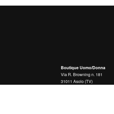
Boutique Uomo/Donna
Via R. Browning n. 181
31011 Asolo (TV)