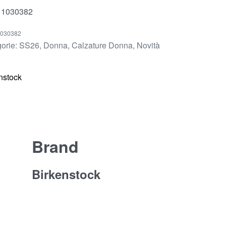
 1030382
030382
orie:
SS26
,
Donna
,
Calzature Donna
,
Novità
nstock
Brand
Birkenstock