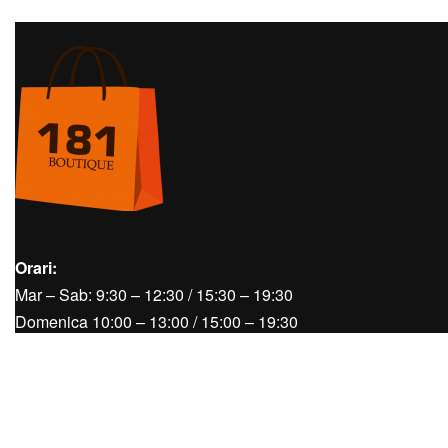
Orari:
Mar – Sab: 9:30 – 12:30 / 15:30 – 19:30
Domenica 10:00 – 13:00 / 15:00 – 19:30
Lunedì Chiuso
Tel.
+39 0423950270
Mail
info@boutique181.it