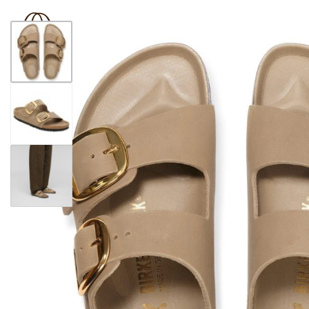
BOUTIQUE 181
SHOP
BRAND
OUTLET
N