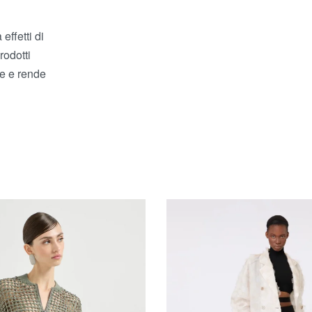
effetti di
rodotti
re e rende