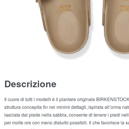
Descrizione
Il cuore di tutti i modelli è il plantare originale BIRKENSTOC
struttura concepita fin nei minimi dettagli, ispirata all’orma na
lasciata dal piede nella sabbia, consente di tenere i piedi nel
per molte ore con meno disturbi possibili. Il che favorisce la s