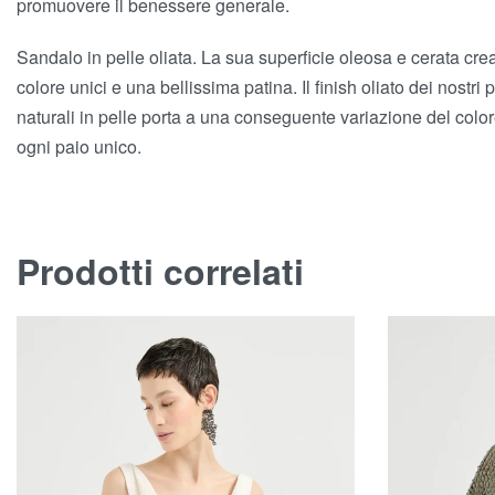
promuovere il benessere generale.
Sandalo in pelle oliata. La sua superficie oleosa e cerata crea 
colore unici e una bellissima patina. Il finish oliato dei nostri p
naturali in pelle porta a una conseguente variazione del colo
ogni paio unico.
Prodotti correlati