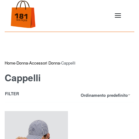
Home
›
Donna
›
Accessori Donna
›
Cappelli
Cappelli
FILTER
Ordinamento predefinito