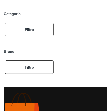
Categorie
Filtro
Brand
Filtro