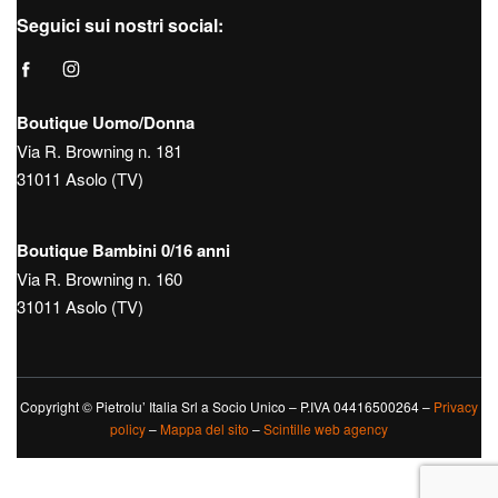
Seguici sui nostri social:
Boutique Uomo/Donna
Via R. Browning n. 181
31011 Asolo (TV)
Boutique Bambini 0/16 anni
Via R. Browning n. 160
31011 Asolo (TV)
Copyright © Pietrolu’ Italia Srl a Socio Unico – P.IVA 04416500264 –
Privacy
policy
–
Mappa del sito
–
Scintille web agency