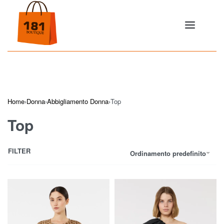
Home
›
Donna
›
Abbigliamento Donna
›
Top
Top
FILTER
Ordinamento predefinito