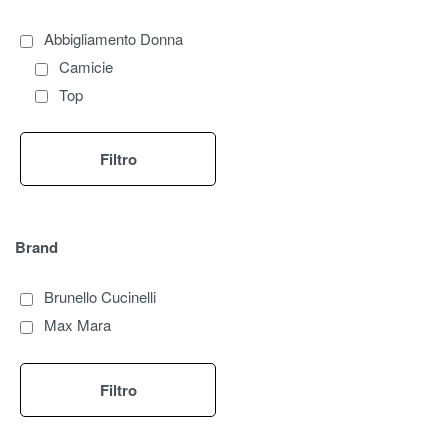
Abbigliamento Donna
Camicie
Top
Filtro
Brand
Brunello Cucinelli
Max Mara
Filtro