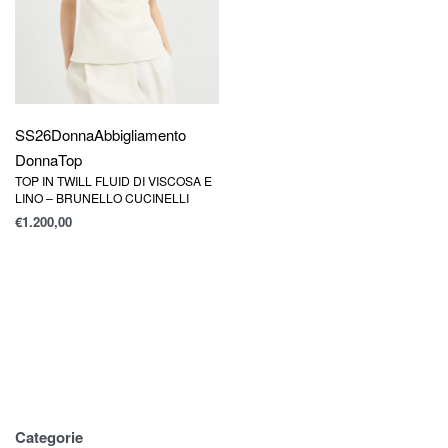
SS26
Donna
Abbigliamento
Donna
Top
TOP IN TWILL FLUID DI VISCOSA E
LINO – BRUNELLO CUCINELLI
€
1.200,00
Categorie