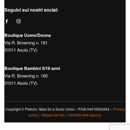
Seguici sui nostri social:
Boutique Uomo/Donna
Via R. Browning n. 181
31011 Asolo (TV)
Boutique Bambini 0/16 anni
Via R. Browning n. 160
31011 Asolo (TV)
Copyright © Pietrolu’ Italia Srl a Socio Unico – P.IVA 04416500264 –
Privacy
policy
–
Mappa del sito
–
Scintille web agency