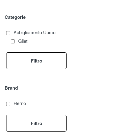
Categorie
Abbigliamento Uomo
Gilet
Filtro
Brand
Herno
Filtro