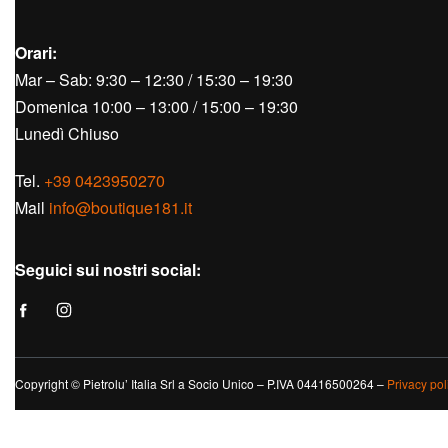
Orari:
Mar – Sab: 9:30 – 12:30 / 15:30 – 19:30
Domenica 10:00 – 13:00 / 15:00 – 19:30
Lunedì Chiuso
Tel.
+39 0423950270
Mail
info@boutique181.it
Seguici sui nostri social:
Copyright © Pietrolu’ Italia Srl a Socio Unico – P.IVA 04416500264 –
Privacy pol
Informat