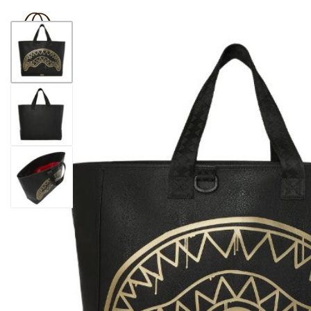
BOUTIQUE 181
SHOP
BRAND
OUTLET
N