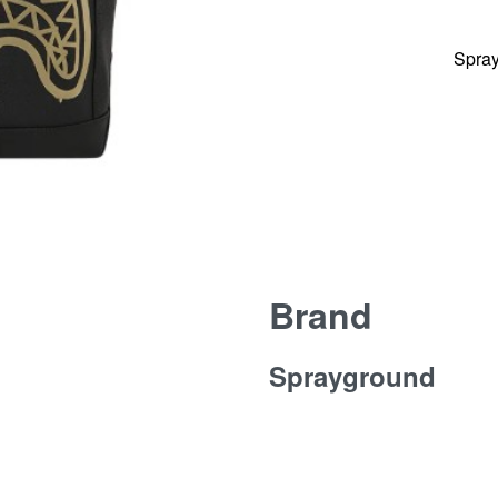
Spra
Brand
Sprayground