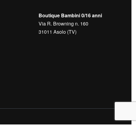
Boutique Bambini 0/16 anni
Via R. Browning n. 160
31011 Asolo (TV)
cy